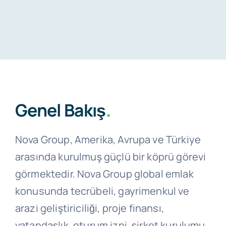
Blog
Hemen Başvur
İletişim
Genel Bakış
.
Nova Group, Amerika, Avrupa ve Türkiye
arasında kurulmuş güçlü bir köprü görevi
görmektedir. Nova Group global emlak
konusunda tecrübeli, gayrimenkul ve
arazi geliştiriciliği, proje finansı,
vatandaşlık, oturum izni, şirket kurulumu,