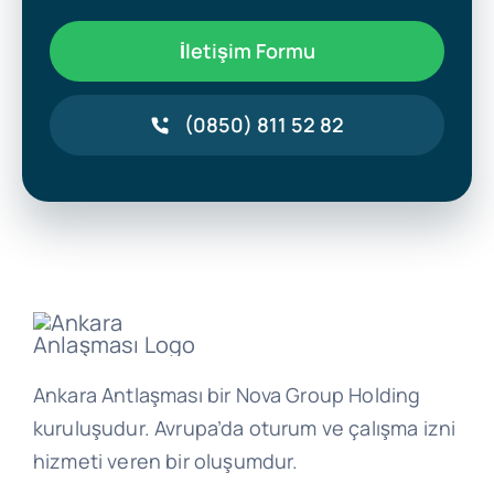
İletişim Formu
(0850) 811 52 82
Ankara Antlaşması bir Nova Group Holding
kuruluşudur. Avrupa’da oturum ve çalışma izni
hizmeti veren bir oluşumdur.