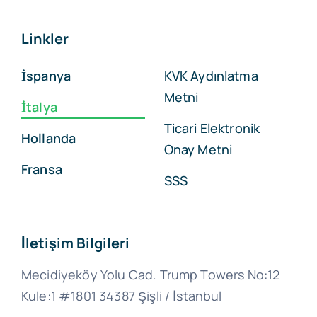
Linkler
İspanya
KVK Aydınlatma
Metni
İtalya
Ticari Elektronik
Hollanda
Onay Metni
Fransa
SSS
İletişim Bilgileri
Mecidiyeköy Yolu Cad. Trump Towers No:12
Kule:1 #1801 34387 Şişli / İstanbul